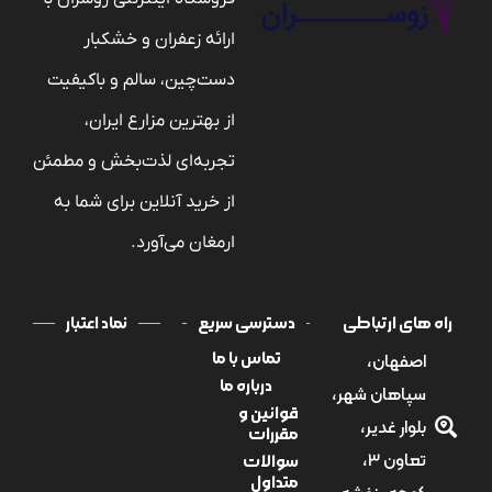
ارائه زعفران و خشکبار
دست‌چین، سالم و باکیفیت
از بهترین مزارع ایران،
تجربه‌ای لذت‌بخش و مطمئن
از خرید آنلاین برای شما به
ارمغان می‌آورد.
راه های ارتباطی
دسترسی سریع
نماد اعتبار
اصفهان،
تماس با ما
درباره ما
سپاهان شهر،
قوانین و
بلوار غدیر،
مقررات
تعاون 3،
سوالات
متداول