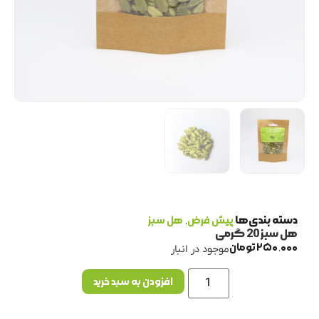
دسته بندی‌ها
پیش فرض
,
هل سبز
هل سبز 20 گرمی
250,000
تومان
موجود در انبار
افزودن به سبد خرید