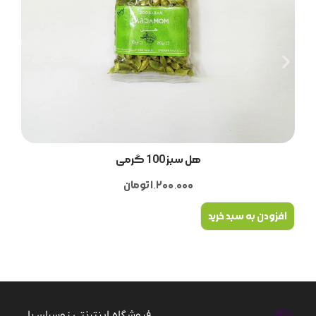
هل سبز 100 گرمی
1,200,000
تومان
افزودن به سبد خرید
فروشگاه اینترنتی زوسران با