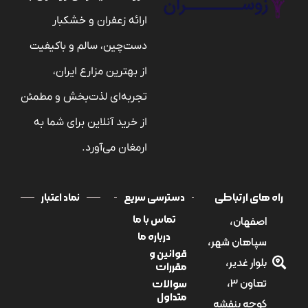
ارائه زعفران و خشکبار
دست‌چین، سالم و باکیفیت
از بهترین مزارع ایران،
تجربه‌ای لذت‌بخش و مطمئن
از خرید آنلاین برای شما به
ارمغان می‌آورد.
راه های ارتباطی
دسترسی سریع
نماد اعتبار
اصفهان،
تماس با ما
درباره ما
سپاهان شهر،
قوانین و
بلوار غدیر،
مقررات
تعاون 3،
سوالات
متداول
کوچه بنفشه